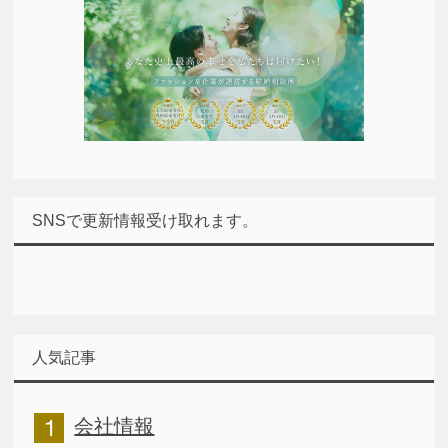
SNSで更新情報受け取れます。
人気記事
会社情報