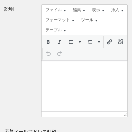
説明
ファイル
編集
表示
挿入
フォーマット
ツール
テーブル
応募メールアドレス/URL