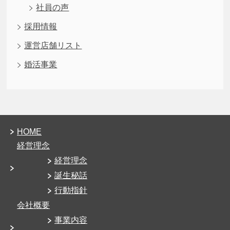
社員の声
採用情報
運営店舗リスト
婚活事業
HOME
経営理念
経営理念
誕生秘話
行動指針
会社概要
事業内容