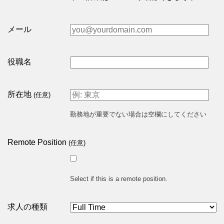
メール
役職名
所在地
(任意)
勤務地が重要でない場合は空欄にしてください
Remote Position
(任意)
Select if this is a remote position.
求人の種類