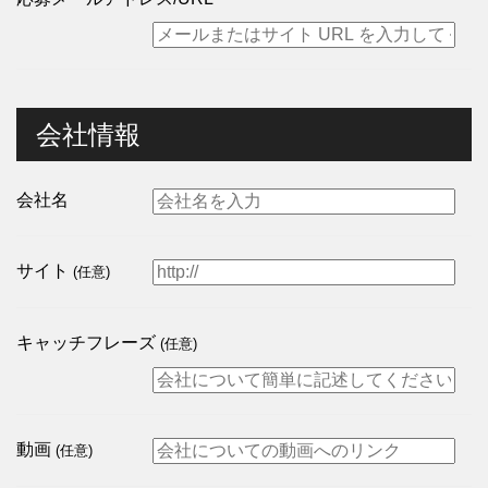
会社情報
会社名
サイト
(任意)
キャッチフレーズ
(任意)
動画
(任意)