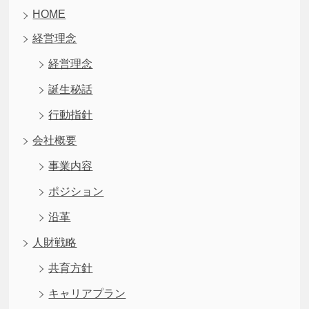
HOME
経営理念
経営理念
誕生秘話
行動指針
会社概要
事業内容
ポジション
沿革
人財戦略
共育方針
キャリアプラン