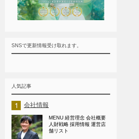
SNSで更新情報受け取れます。
人気記事
会社情報
MENU 経営理念 会社概要
人財戦略 採用情報 運営店
舗リスト