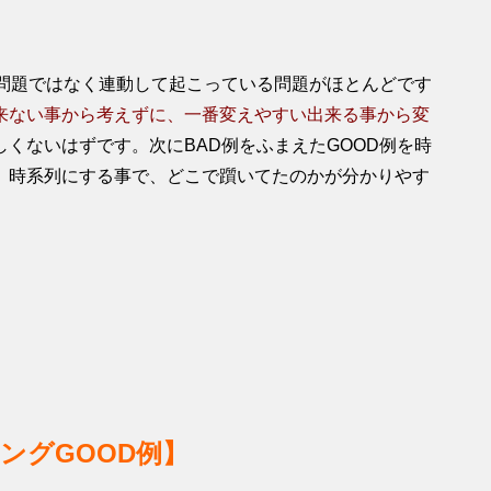
る問題ではなく連動して起こっている問題がほとんどです
来ない事から考えずに、一番変えやすい出来る事から変
くないはずです。次にBAD例をふまえたGOOD例を時
。時系列にする事で、どこで躓いてたのかが分かりやす
ングGOOD例】