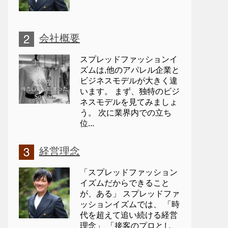
会社概要
スプレッドファッションイ
ズムは,他のアパレル企業と
ビジネスモデルが大きく違
います。 まず、独特のビジ
ネスモデルを見てみましょ
う。 次に業界内での立ち
位...
経営理念
「スプレッドファッション
イズムだからできること
が、ある」 スプレッドファ
ッションイズムでは、 「時
代を超えて追い続ける経営
理念」 「接客のプロとし