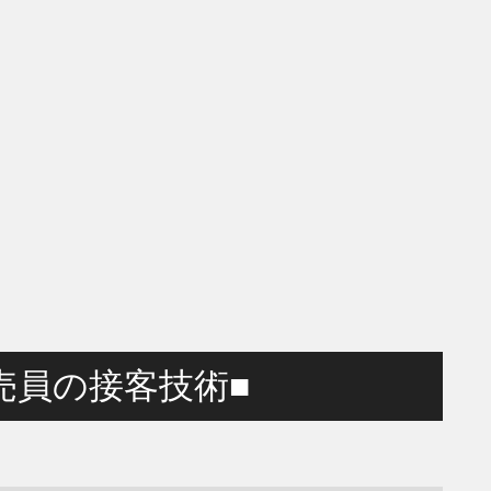
売員の接客技術■