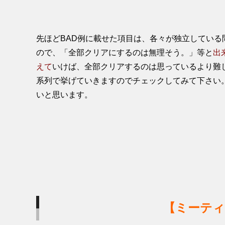
先ほどBAD例に載せた項目は、各々が独立してい
ので、「全部クリアにするのは無理そう。」等と
出
えて
いけば、全部クリアするのは思っているより難し
系列で挙げていきますのでチェックしてみて下さい
いと思います。
【ミーティ