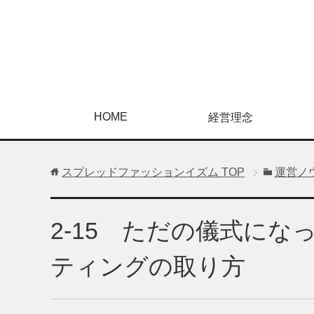
HOME
経営理念
スプレッドファッションイズム
TOP
運営ノ
2-15 ただの儀式に
ティングの取り方