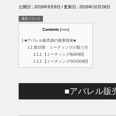
公開日 :
2016年9月9日
/ 更新日 :
2016年10月26日
運営ノウハウ
Contents
[
hide
]
1
■アパレル販売員の接客技術■
1.1
第15章 ミーティングの取り方
1.1.1
【ミーティングBAD例】
1.1.2
【ミーティングGOOD例】
■アパレル販