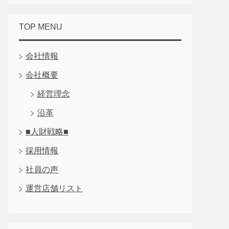
TOP MENU
会社情報
会社概要
経営理念
沿革
■人財戦略■
採用情報
社員の声
運営店舗リスト