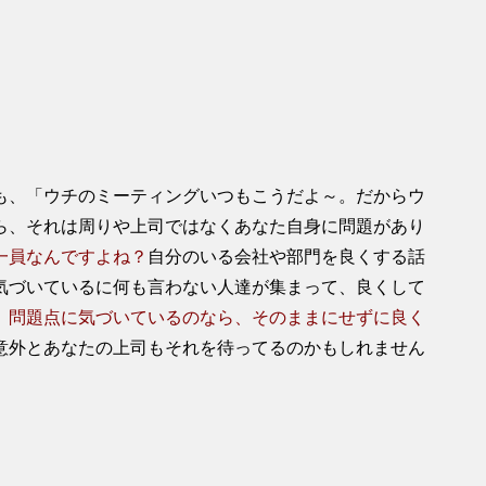
も、「ウチのミーティングいつもこうだよ～。だからウ
ら、それは周りや上司ではなくあなた自身に問題があり
一員なんですよね？
自分のいる会社や部門を良くする話
気づいているに何も言わない人達が集まって、良くして
、
問題点に気づいているのなら、そのままにせずに良く
意外とあなたの上司もそれを待ってるのかもしれません