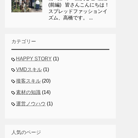
(前編) 皆さんこんにちは！
スプレッドファッションイ
ズム、高橋です。 ...
カテゴリー
HAPPY STORY
(1)
VMDスキル
(1)
接客スキル
(20)
素材の知識
(14)
運営ノウハウ
(1)
人気のページ