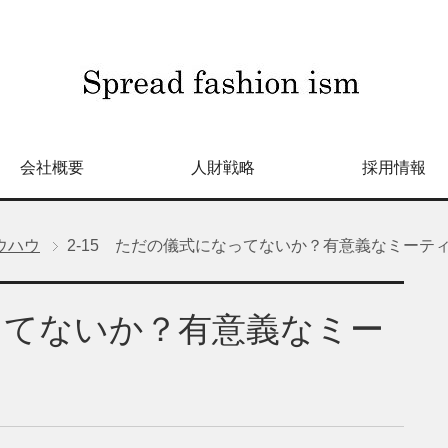
会社概要
人財戦略
採用情報
ウハウ
2-15 ただの儀式になってないか？有意義なミーテ
なってないか？有意義なミー