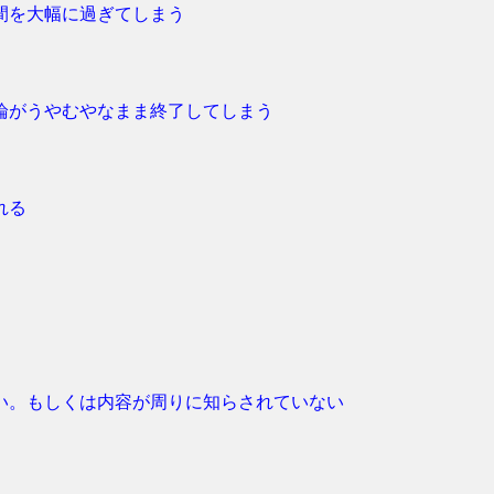
間を大幅に過ぎてしまう
論がうやむやなまま終了してしまう
れる
い。もしくは内容が周りに知らされていない