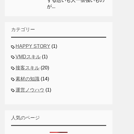
する想いも人一倍強いもの
が...
カテゴリー
HAPPY STORY
(1)
VMDスキル
(1)
接客スキル
(20)
素材の知識
(14)
運営ノウハウ
(1)
人気のページ