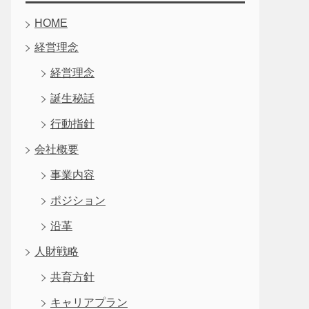
HOME
経営理念
経営理念
誕生秘話
行動指針
会社概要
事業内容
ポジション
沿革
人財戦略
共育方針
キャリアプラン