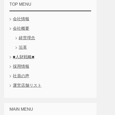
TOP MENU
会社情報
会社概要
経営理念
沿革
■人財戦略■
採用情報
社員の声
運営店舗リスト
MAIN MENU