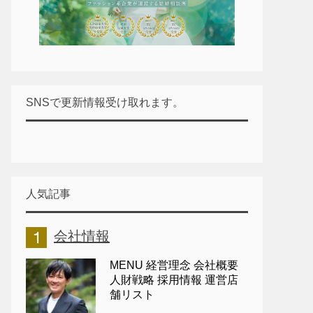
SNSで更新情報受け取れます。
人気記事
会社情報
MENU 経営理念 会社概要
人財戦略 採用情報 運営店
舗リスト