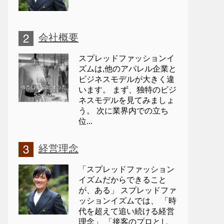
会社概要
スプレッドファッションイ
ズムは,他のアパレル企業と
ビジネスモデルが大きく違
います。 まず、独特のビジ
ネスモデルを見てみましょ
う。 次に業界内での立ち
位...
経営理念
「スプレッドファッション
イズムだからできること
が、ある」 スプレッドファ
ッションイズムでは、 「時
代を超えて追い続ける経営
理念」 「接客のプロとし