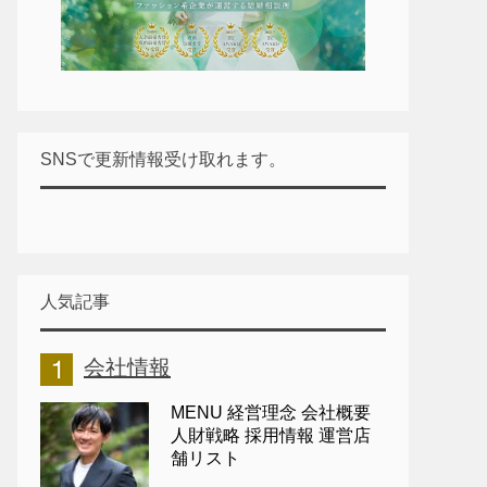
SNSで更新情報受け取れます。
人気記事
会社情報
MENU 経営理念 会社概要
人財戦略 採用情報 運営店
舗リスト