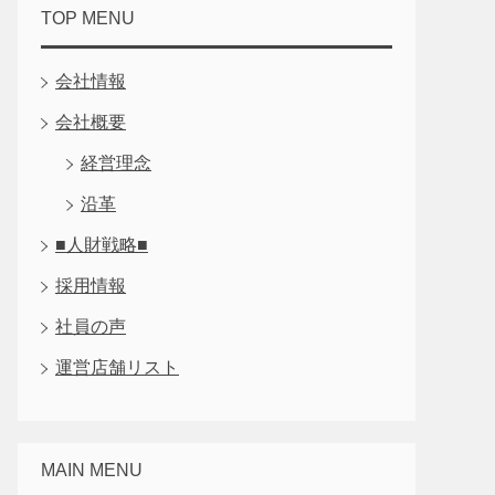
TOP MENU
会社情報
会社概要
経営理念
沿革
■人財戦略■
採用情報
社員の声
運営店舗リスト
MAIN MENU