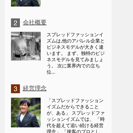
会社概要
スプレッドファッションイ
ズムは,他のアパレル企業と
ビジネスモデルが大きく違
います。 まず、独特のビジ
ネスモデルを見てみましょ
う。 次に業界内での立ち
位...
経営理念
「スプレッドファッション
イズムだからできること
が、ある」 スプレッドファ
ッションイズムでは、 「時
代を超えて追い続ける経営
理念」 「接客のプロとし