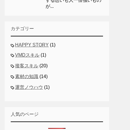
する想いも人一倍強いもの
が...
カテゴリー
HAPPY STORY
(1)
VMDスキル
(1)
接客スキル
(20)
素材の知識
(14)
運営ノウハウ
(1)
人気のページ