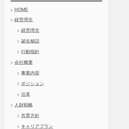
HOME
経営理念
経営理念
誕生秘話
行動指針
会社概要
事業内容
ポジション
沿革
人財戦略
共育方針
キャリアプラン