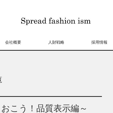
会社概要
人財戦略
採用情報
覧
っておこう！品質表示編～