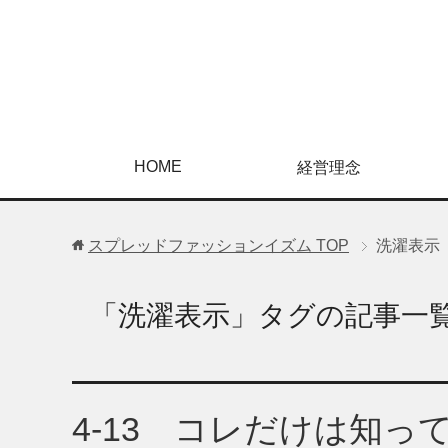
HOME
経営理念
スプレッドファッションイズム
TOP
洗濯表示
「洗濯表示」タグの記事一
4-13 コレだけは知