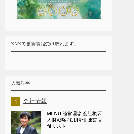
SNSで更新情報受け取れます。
人気記事
会社情報
MENU 経営理念 会社概要
人財戦略 採用情報 運営店
舗リスト