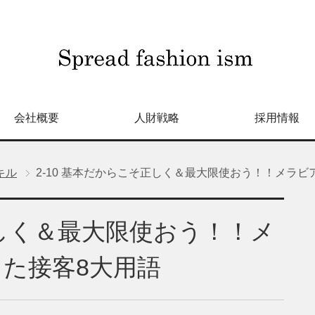
会社概要
人財戦略
採用情報
キル
2-10 基本だからこそ正しく＆最大限使おう！！メラ
正しく＆最大限使おう！！メ
た接客8大用語