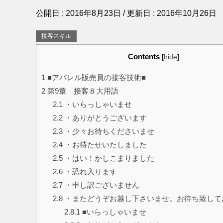
公開日 :
2016年8月23日
/ 更新日 :
2016年10月26日
接客スキル
Contents
[
hide
]
1
■アパレル販売員の接客技術■
2
第9章 接客８大用語
2.1
・いらっしゃいませ
2.2
・ありがとうございます
2.3
・少々お待ちくださいませ
2.4
・お待たせいたしました
2.5
・はい！かしこまりました
2.6
・恐れ入ります
2.7
・申し訳ございません
2.8
・またどうぞお越し下さいませ。お待ち致して
2.8.1
■いらっしゃいませ