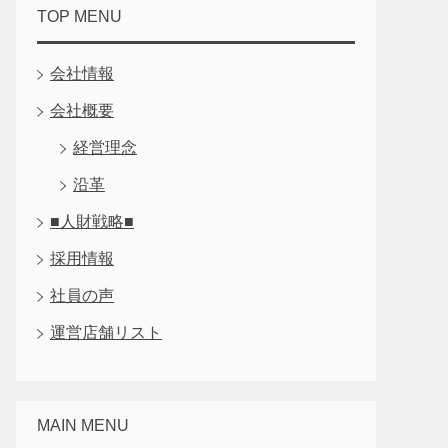
TOP MENU
会社情報
会社概要
経営理念
沿革
■人財戦略■
採用情報
社員の声
運営店舗リスト
MAIN MENU