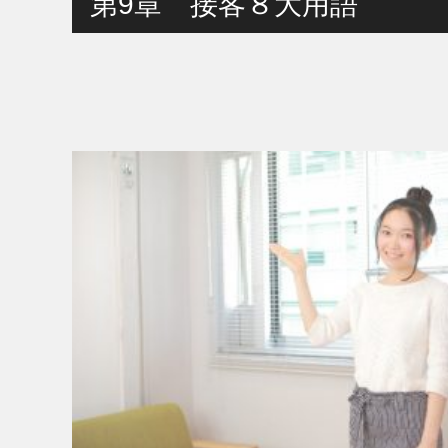
第9章 接客８大用語