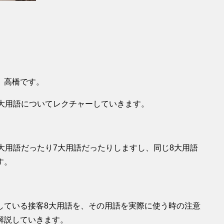
、高橋です。
8大用語についてレクチャーしていきます。
大用語だったり7大用語だったりしますし、同じ8大用語
す。
している接客8大用語を、その用語を実際に使う時の注意
解説していきます。