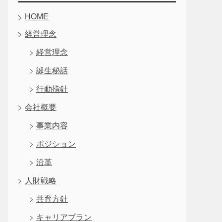
HOME
経営理念
経営理念
誕生秘話
行動指針
会社概要
事業内容
ポジション
沿革
人財戦略
共育方針
キャリアプラン