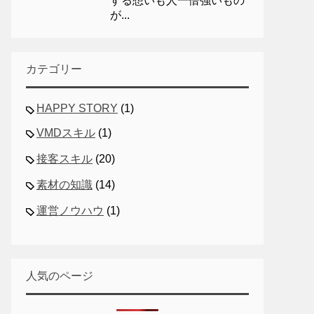
する想いも人一倍強いもの
が...
カテゴリー
HAPPY STORY
(1)
VMDスキル
(1)
接客スキル
(20)
素材の知識
(14)
運営ノウハウ
(1)
人気のページ