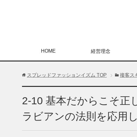
HOME
経営理念
スプレッドファッションイズム
TOP
接客ス
2-10 基本だからこそ
ラビアンの法則を応用し