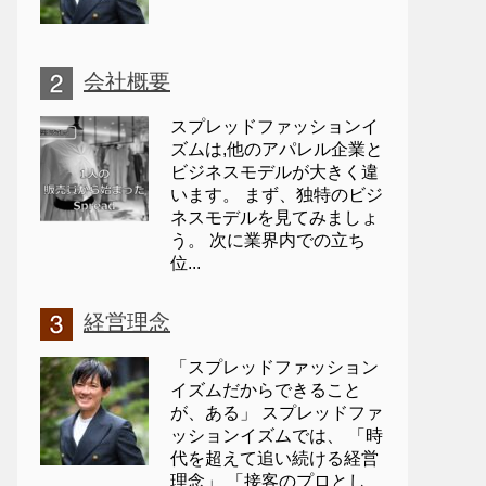
会社概要
スプレッドファッションイ
ズムは,他のアパレル企業と
ビジネスモデルが大きく違
います。 まず、独特のビジ
ネスモデルを見てみましょ
う。 次に業界内での立ち
位...
経営理念
「スプレッドファッション
イズムだからできること
が、ある」 スプレッドファ
ッションイズムでは、 「時
代を超えて追い続ける経営
理念」 「接客のプロとし