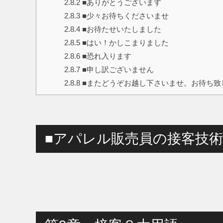
2.8.2
■ありがとうございます
2.8.3
■少々お待ちくださいませ
2.8.4
■お待たせいたしました
2.8.5
■はい！かしこまりました
2.8.6
■恐れ入ります
2.8.7
■申し訳ございません
2.8.8
■またどうぞお越し下さいませ。お待ち致
■アパレル販売員の接客技術